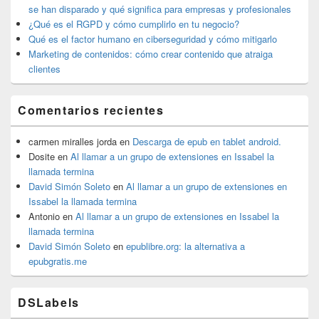
primaria
se han disparado y qué significa para empresas y profesionales
¿Qué es el RGPD y cómo cumplirlo en tu negocio?
Qué es el factor humano en ciberseguridad y cómo mitigarlo
Marketing de contenidos: cómo crear contenido que atraiga
clientes
Comentarios recientes
carmen miralles jorda
en
Descarga de epub en tablet android.
Dosite
en
Al llamar a un grupo de extensiones en Issabel la
llamada termina
David Simón Soleto
en
Al llamar a un grupo de extensiones en
Issabel la llamada termina
Antonio
en
Al llamar a un grupo de extensiones en Issabel la
llamada termina
David Simón Soleto
en
epublibre.org: la alternativa a
epubgratis.me
DSLabels