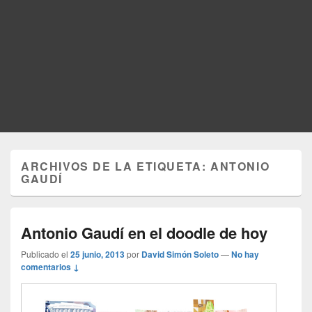
ARCHIVOS DE LA ETIQUETA:
ANTONIO
GAUDÍ
Antonio Gaudí en el doodle de hoy
Publicado el
25 junio, 2013
por
David Simón Soleto
—
No hay
comentarios ↓