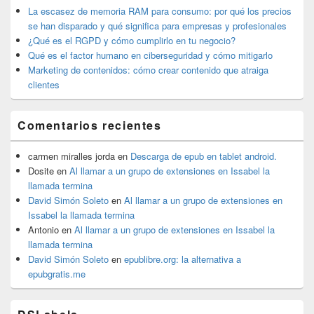
lateral
La escasez de memoria RAM para consumo: por qué los precios
primaria
se han disparado y qué significa para empresas y profesionales
¿Qué es el RGPD y cómo cumplirlo en tu negocio?
Qué es el factor humano en ciberseguridad y cómo mitigarlo
Marketing de contenidos: cómo crear contenido que atraiga
clientes
Comentarios recientes
carmen miralles jorda
en
Descarga de epub en tablet android.
Dosite
en
Al llamar a un grupo de extensiones en Issabel la
llamada termina
David Simón Soleto
en
Al llamar a un grupo de extensiones en
Issabel la llamada termina
Antonio
en
Al llamar a un grupo de extensiones en Issabel la
llamada termina
David Simón Soleto
en
epublibre.org: la alternativa a
epubgratis.me