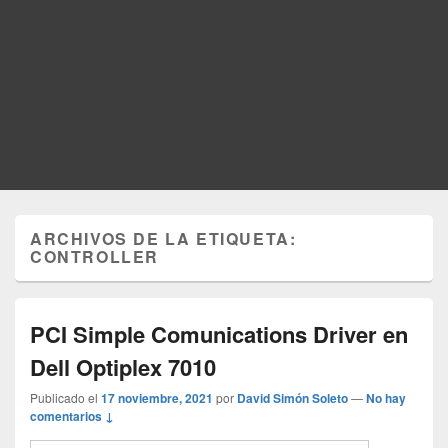
ARCHIVOS DE LA ETIQUETA:
CONTROLLER
PCI Simple Comunications Driver en
Dell Optiplex 7010
Publicado el
17 noviembre, 2021
por
David Simón Soleto
—
No hay
comentarios ↓