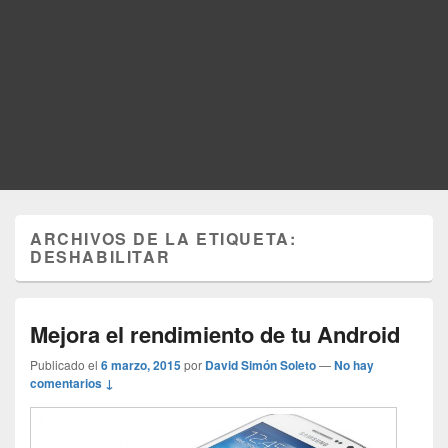
ARCHIVOS DE LA ETIQUETA:
DESHABILITAR
Mejora el rendimiento de tu Android
Publicado el
6 marzo, 2015
por
David Simón Soleto
—
No hay
comentarios ↓