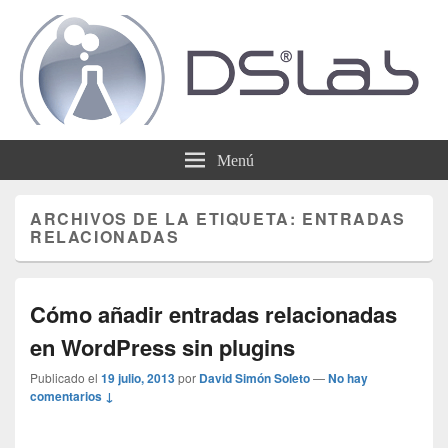
DSLab
Whispering IT things…
Menú
ARCHIVOS DE LA ETIQUETA:
ENTRADAS
RELACIONADAS
Cómo añadir entradas relacionadas
en WordPress sin plugins
Publicado el
19 julio, 2013
por
David Simón Soleto
—
No hay
comentarios ↓