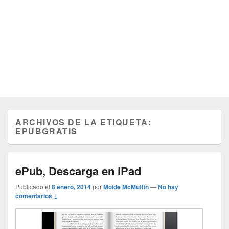
ARCHIVOS DE LA ETIQUETA:
EPUBGRATIS
ePub, Descarga en iPad
Publicado el
8 enero, 2014
por
Moide McMuffin
—
No hay
comentarios ↓