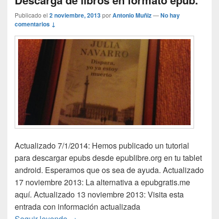
Descarga de libros en formato epub.
Publicado el
2 noviembre, 2013
por
Antonio Muñiz
—
No hay
comentarios ↓
Actualizado 7/1/2014: Hemos publicado un tutorial
para descargar epubs desde epublibre.org en tu tablet
android. Esperamos que os sea de ayuda. Actualizado
17 noviembre 2013: La alternativa a epubgratis.me
aquí. Actualizado 13 noviembre 2013: Visita esta
entrada con información actualizada
Descarga de libros en formato epub.
Seguir leyendo
→