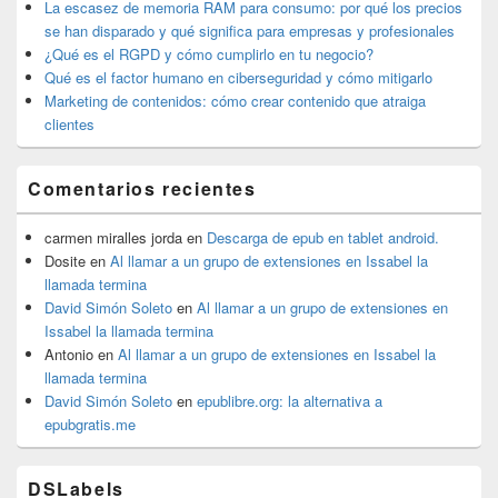
La escasez de memoria RAM para consumo: por qué los precios
primaria
se han disparado y qué significa para empresas y profesionales
¿Qué es el RGPD y cómo cumplirlo en tu negocio?
Qué es el factor humano en ciberseguridad y cómo mitigarlo
Marketing de contenidos: cómo crear contenido que atraiga
clientes
Comentarios recientes
carmen miralles jorda
en
Descarga de epub en tablet android.
Dosite
en
Al llamar a un grupo de extensiones en Issabel la
llamada termina
David Simón Soleto
en
Al llamar a un grupo de extensiones en
Issabel la llamada termina
Antonio
en
Al llamar a un grupo de extensiones en Issabel la
llamada termina
David Simón Soleto
en
epublibre.org: la alternativa a
epubgratis.me
DSLabels