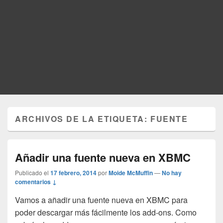
ARCHIVOS DE LA ETIQUETA:
FUENTE
Añadir una fuente nueva en XBMC
Publicado el
17 febrero, 2014
por
Moide McMuffin
—
No hay
comentarios ↓
Vamos a añadir una fuente nueva en XBMC para
poder descargar más fácilmente los add-ons. Como