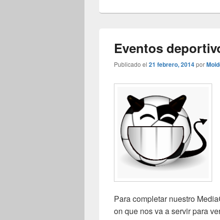
Eventos deporti
Publicado el
21 febrero, 2014
por
Moid
Para completar nuestro MediaC
on que nos va a servir para v