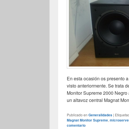
En esta ocasión os presento
visto anteriormente. Se trata
Monitor Supreme 2000 Negro a
un altavoz central Magnat Mo
Publicado en
Generalidades
|
Etiqueta
Magnat Monitor Supreme
,
microserve
comentario