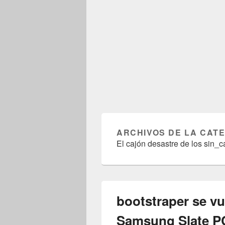
ARCHIVOS DE LA CAT
El cajón desastre de los sin_ca
bootstraper se vu
Samsung Slate PC 