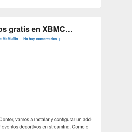
vos gratis en XBMC…
e McMuffin
—
No hay comentarios ↓
enter, vamos a instalar y configurar un add-
er eventos deportivos en streaming. Como el