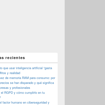
as recientes
o que usar inteligencia artificial “gasta
itos y realidad
sez de memoria RAM para consumo: por
precios se han disparado y qué significa
presas y profesionales
 el RGPD y cómo cumplirlo en tu
?
l factor humano en ciberseguridad y