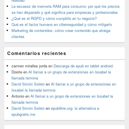
realidad
lateral
La escasez de memoria RAM para consumo: por qué los precios
primaria
se han disparado y qué significa para empresas y profesionales
¿Qué es el RGPD y cómo cumplirlo en tu negocio?
Qué es el factor humano en ciberseguridad y cómo mitigarlo
Marketing de contenidos: cómo crear contenido que atraiga
clientes
Comentarios recientes
carmen miralles jorda
en
Descarga de epub en tablet android.
Dosite
en
Al llamar a un grupo de extensiones en Issabel la
llamada termina
David Simón Soleto
en
Al llamar a un grupo de extensiones en
Issabel la llamada termina
Antonio
en
Al llamar a un grupo de extensiones en Issabel la
llamada termina
David Simón Soleto
en
epublibre.org: la alternativa a
epubgratis.me