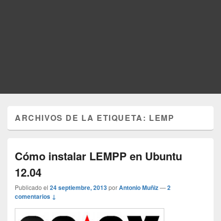
ARCHIVOS DE LA ETIQUETA:
LEMP
Cómo instalar LEMPP en Ubuntu
12.04
Publicado el
24 septiembre, 2013
por
Antonio Muñiz
—
2
comentarios ↓