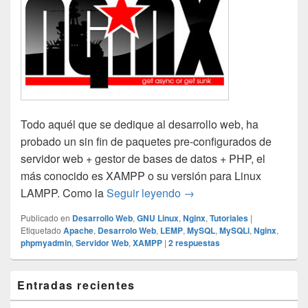
Todo aquél que se dedique al desarrollo web, ha
probado un sin fin de paquetes pre-configurados de
servidor web + gestor de bases de datos + PHP, el
más conocido es XAMPP o su versión para Linux
Cómo instalar LEMPP en
LAMPP. Como la
Seguir leyendo
→
Publicado en
Desarrollo Web
,
GNU Linux
,
Nginx
,
Tutoriales
|
Etiquetado
Apache
,
Desarrolo Web
,
LEMP
,
MySQL
,
MySQLi
,
Nginx
,
phpmyadmin
,
Servidor Web
,
XAMPP
|
2
respuestas
El
Entradas recientes
área
de