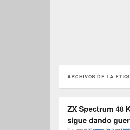
ARCHIVOS DE LA ETIQ
ZX Spectrum 48 K
sigue dando guer
Publicado el
27 agosto, 2013
por
Moid