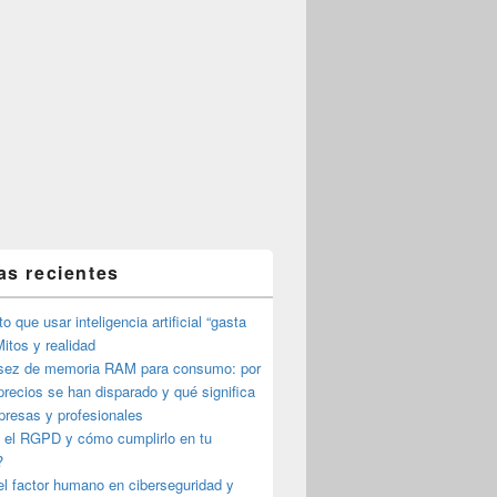
as recientes
o que usar inteligencia artificial “gasta
itos y realidad
sez de memoria RAM para consumo: por
precios se han disparado y qué significa
presas y profesionales
 el RGPD y cómo cumplirlo en tu
?
l factor humano en ciberseguridad y