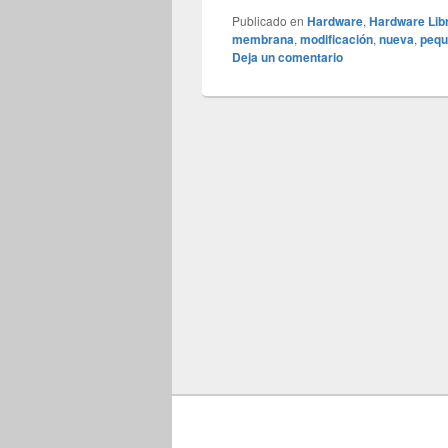
Publicado en
Hardware
,
Hardware Lib
membrana
,
modificación
,
nueva
,
pequ
Deja un comentario