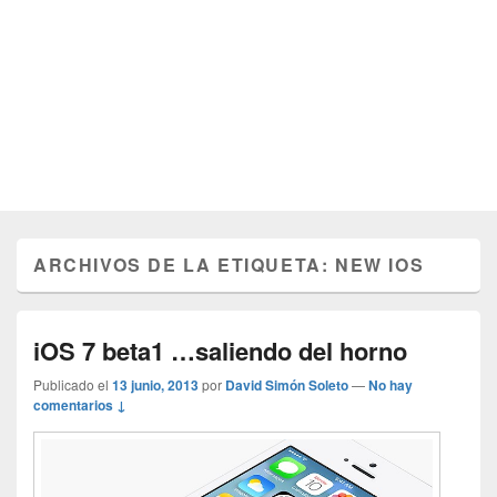
ARCHIVOS DE LA ETIQUETA:
NEW IOS
iOS 7 beta1 …saliendo del horno
Publicado el
13 junio, 2013
por
David Simón Soleto
—
No hay
comentarios ↓