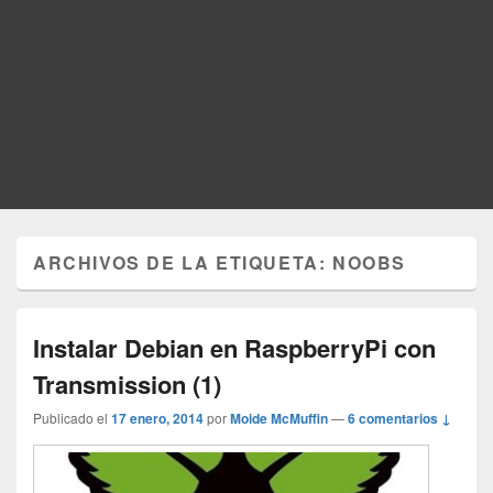
ARCHIVOS DE LA ETIQUETA:
NOOBS
Instalar Debian en RaspberryPi con
Transmission (1)
Publicado el
17 enero, 2014
por
Moide McMuffin
—
6 comentarios ↓