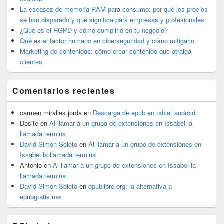
lateral
La escasez de memoria RAM para consumo: por qué los precios
primaria
se han disparado y qué significa para empresas y profesionales
¿Qué es el RGPD y cómo cumplirlo en tu negocio?
Qué es el factor humano en ciberseguridad y cómo mitigarlo
Marketing de contenidos: cómo crear contenido que atraiga
clientes
Comentarios recientes
carmen miralles jorda
en
Descarga de epub en tablet android.
Dosite
en
Al llamar a un grupo de extensiones en Issabel la
llamada termina
David Simón Soleto
en
Al llamar a un grupo de extensiones en
Issabel la llamada termina
Antonio
en
Al llamar a un grupo de extensiones en Issabel la
llamada termina
David Simón Soleto
en
epublibre.org: la alternativa a
epubgratis.me