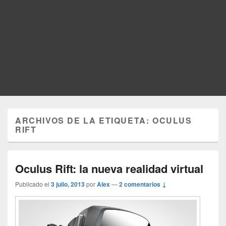
ARCHIVOS DE LA ETIQUETA:
OCULUS
RIFT
Oculus Rift: la nueva realidad virtual
Publicado el
3 julio, 2013
por
Alex
—
2 comentarios ↓