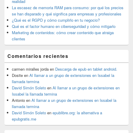
realidad
lateral
La escasez de memoria RAM para consumo: por qué los precios
primaria
se han disparado y qué significa para empresas y profesionales
¿Qué es el RGPD y cómo cumplirlo en tu negocio?
Qué es el factor humano en ciberseguridad y cómo mitigarlo
Marketing de contenidos: cómo crear contenido que atraiga
clientes
Comentarios recientes
carmen miralles jorda
en
Descarga de epub en tablet android.
Dosite
en
Al llamar a un grupo de extensiones en Issabel la
llamada termina
David Simón Soleto
en
Al llamar a un grupo de extensiones en
Issabel la llamada termina
Antonio
en
Al llamar a un grupo de extensiones en Issabel la
llamada termina
David Simón Soleto
en
epublibre.org: la alternativa a
epubgratis.me