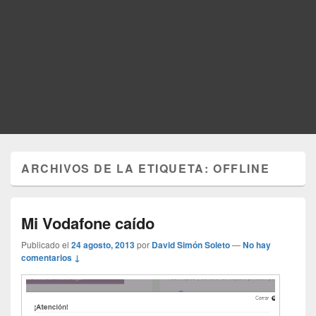
ARCHIVOS DE LA ETIQUETA:
OFFLINE
Mi Vodafone caído
Publicado el
24 agosto, 2013
por
David Simón Soleto
—
No hay
comentarios ↓