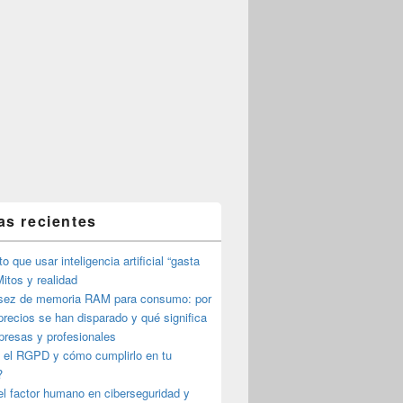
as recientes
o que usar inteligencia artificial “gasta
itos y realidad
sez de memoria RAM para consumo: por
precios se han disparado y qué significa
presas y profesionales
 el RGPD y cómo cumplirlo en tu
?
l factor humano en ciberseguridad y