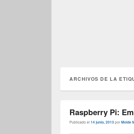
ARCHIVOS DE LA ETIQ
Raspberry Pi: E
Publicado el
14 junio, 2013
por
Moide 