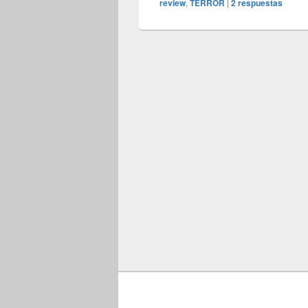
review
,
TERROR
|
2
respuestas