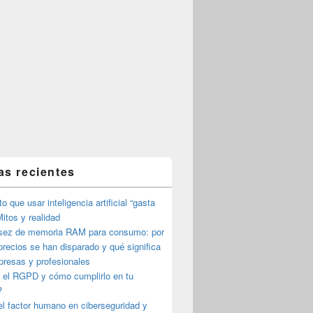
as recientes
o que usar inteligencia artificial “gasta
itos y realidad
sez de memoria RAM para consumo: por
precios se han disparado y qué significa
presas y profesionales
 el RGPD y cómo cumplirlo en tu
?
l factor humano en ciberseguridad y