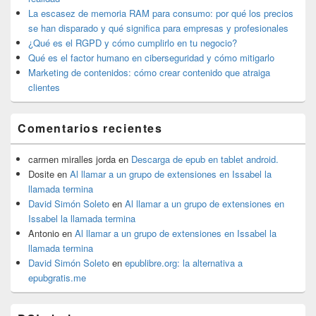
lateral
La escasez de memoria RAM para consumo: por qué los precios
primaria
se han disparado y qué significa para empresas y profesionales
¿Qué es el RGPD y cómo cumplirlo en tu negocio?
Qué es el factor humano en ciberseguridad y cómo mitigarlo
Marketing de contenidos: cómo crear contenido que atraiga
clientes
Comentarios recientes
carmen miralles jorda
en
Descarga de epub en tablet android.
Dosite
en
Al llamar a un grupo de extensiones en Issabel la
llamada termina
David Simón Soleto
en
Al llamar a un grupo de extensiones en
Issabel la llamada termina
Antonio
en
Al llamar a un grupo de extensiones en Issabel la
llamada termina
David Simón Soleto
en
epublibre.org: la alternativa a
epubgratis.me