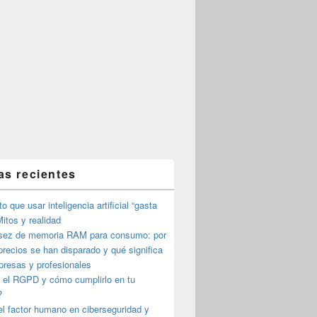
as recientes
o que usar inteligencia artificial “gasta
itos y realidad
sez de memoria RAM para consumo: por
precios se han disparado y qué significa
presas y profesionales
 el RGPD y cómo cumplirlo en tu
?
l factor humano en ciberseguridad y