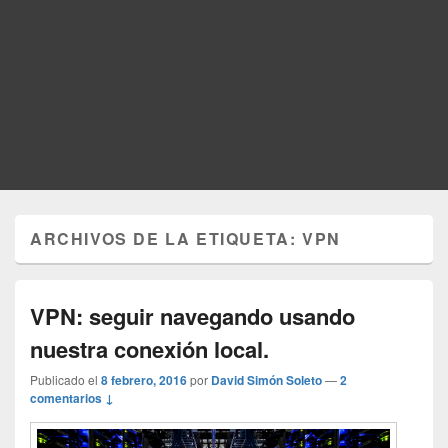
ARCHIVOS DE LA ETIQUETA:
VPN
VPN: seguir navegando usando
nuestra conexión local.
Publicado el
8 febrero, 2016
por
David Simón Soleto
—
2
comentarios ↓