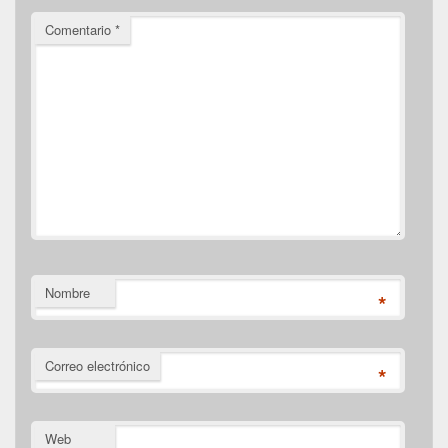
Comentario
*
Nombre
*
Correo electrónico
*
Web