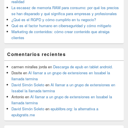
primaria
realidad
La escasez de memoria RAM para consumo: por qué los precios
se han disparado y qué significa para empresas y profesionales
¿Qué es el RGPD y cómo cumplirlo en tu negocio?
Qué es el factor humano en ciberseguridad y cómo mitigarlo
Marketing de contenidos: cómo crear contenido que atraiga
clientes
Comentarios recientes
carmen miralles jorda
en
Descarga de epub en tablet android.
Dosite
en
Al llamar a un grupo de extensiones en Issabel la
llamada termina
David Simón Soleto
en
Al llamar a un grupo de extensiones en
Issabel la llamada termina
Antonio
en
Al llamar a un grupo de extensiones en Issabel la
llamada termina
David Simón Soleto
en
epublibre.org: la alternativa a
epubgratis.me