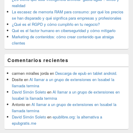
primaria
realidad
La escasez de memoria RAM para consumo: por qué los precios
se han disparado y qué significa para empresas y profesionales
¿Qué es el RGPD y cómo cumplirlo en tu negocio?
Qué es el factor humano en ciberseguridad y cómo mitigarlo
Marketing de contenidos: cómo crear contenido que atraiga
clientes
Comentarios recientes
carmen miralles jorda
en
Descarga de epub en tablet android.
Dosite
en
Al llamar a un grupo de extensiones en Issabel la
llamada termina
David Simón Soleto
en
Al llamar a un grupo de extensiones en
Issabel la llamada termina
Antonio
en
Al llamar a un grupo de extensiones en Issabel la
llamada termina
David Simón Soleto
en
epublibre.org: la alternativa a
epubgratis.me