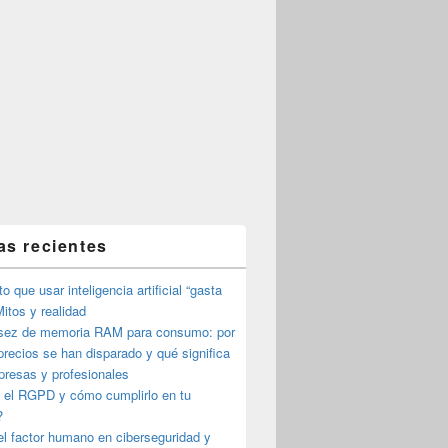
as recientes
o que usar inteligencia artificial “gasta
itos y realidad
sez de memoria RAM para consumo: por
precios se han disparado y qué significa
presas y profesionales
 el RGPD y cómo cumplirlo en tu
?
l factor humano en ciberseguridad y