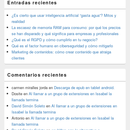
Entradas recientes
widget
barra
lateral
¿Es cierto que usar inteligencia artificial “gasta agua”? Mitos y
primaria
realidad
La escasez de memoria RAM para consumo: por qué los precios
se han disparado y qué significa para empresas y profesionales
¿Qué es el RGPD y cómo cumplirlo en tu negocio?
Qué es el factor humano en ciberseguridad y cómo mitigarlo
Marketing de contenidos: cómo crear contenido que atraiga
clientes
Comentarios recientes
carmen miralles jorda
en
Descarga de epub en tablet android.
Dosite
en
Al llamar a un grupo de extensiones en Issabel la
llamada termina
David Simón Soleto
en
Al llamar a un grupo de extensiones en
Issabel la llamada termina
Antonio
en
Al llamar a un grupo de extensiones en Issabel la
llamada termina