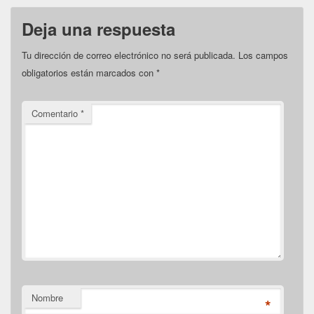
Deja una respuesta
Tu dirección de correo electrónico no será publicada.
Los campos
obligatorios están marcados con
*
Comentario
*
Nombre
*