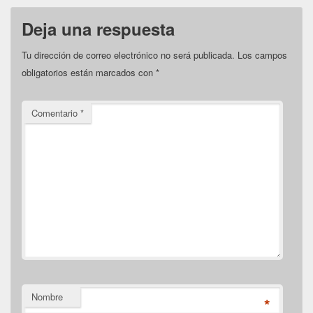
Deja una respuesta
Tu dirección de correo electrónico no será publicada.
Los campos
obligatorios están marcados con
*
Comentario
*
Nombre
*