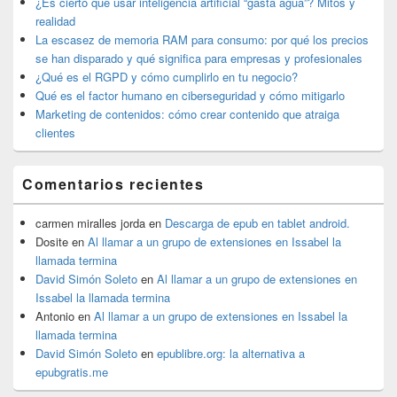
lateral
¿Es cierto que usar inteligencia artificial “gasta agua”? Mitos y
primaria
realidad
La escasez de memoria RAM para consumo: por qué los precios
se han disparado y qué significa para empresas y profesionales
¿Qué es el RGPD y cómo cumplirlo en tu negocio?
Qué es el factor humano en ciberseguridad y cómo mitigarlo
Marketing de contenidos: cómo crear contenido que atraiga
clientes
Comentarios recientes
carmen miralles jorda
en
Descarga de epub en tablet android.
Dosite
en
Al llamar a un grupo de extensiones en Issabel la
llamada termina
David Simón Soleto
en
Al llamar a un grupo de extensiones en
Issabel la llamada termina
Antonio
en
Al llamar a un grupo de extensiones en Issabel la
llamada termina
David Simón Soleto
en
epublibre.org: la alternativa a
epubgratis.me