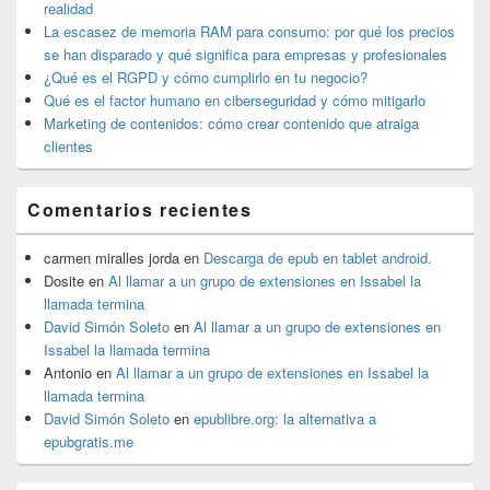
primaria
realidad
La escasez de memoria RAM para consumo: por qué los precios
se han disparado y qué significa para empresas y profesionales
¿Qué es el RGPD y cómo cumplirlo en tu negocio?
Qué es el factor humano en ciberseguridad y cómo mitigarlo
Marketing de contenidos: cómo crear contenido que atraiga
clientes
Comentarios recientes
carmen miralles jorda
en
Descarga de epub en tablet android.
Dosite
en
Al llamar a un grupo de extensiones en Issabel la
llamada termina
David Simón Soleto
en
Al llamar a un grupo de extensiones en
Issabel la llamada termina
Antonio
en
Al llamar a un grupo de extensiones en Issabel la
llamada termina
David Simón Soleto
en
epublibre.org: la alternativa a
epubgratis.me