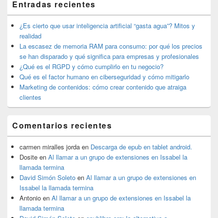
Entradas recientes
widget
barra
lateral
¿Es cierto que usar inteligencia artificial “gasta agua”? Mitos y
primaria
realidad
La escasez de memoria RAM para consumo: por qué los precios
se han disparado y qué significa para empresas y profesionales
¿Qué es el RGPD y cómo cumplirlo en tu negocio?
Qué es el factor humano en ciberseguridad y cómo mitigarlo
Marketing de contenidos: cómo crear contenido que atraiga
clientes
Comentarios recientes
carmen miralles jorda
en
Descarga de epub en tablet android.
Dosite
en
Al llamar a un grupo de extensiones en Issabel la
llamada termina
David Simón Soleto
en
Al llamar a un grupo de extensiones en
Issabel la llamada termina
Antonio
en
Al llamar a un grupo de extensiones en Issabel la
llamada termina