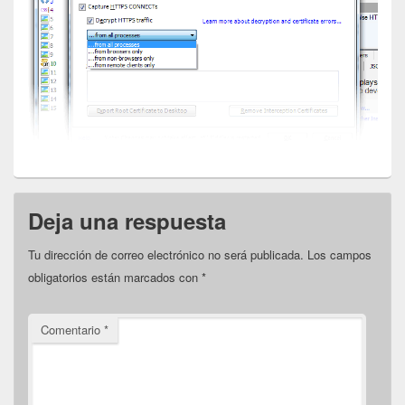
Deja una respuesta
Tu dirección de correo electrónico no será publicada.
Los campos
obligatorios están marcados con
*
Comentario
*