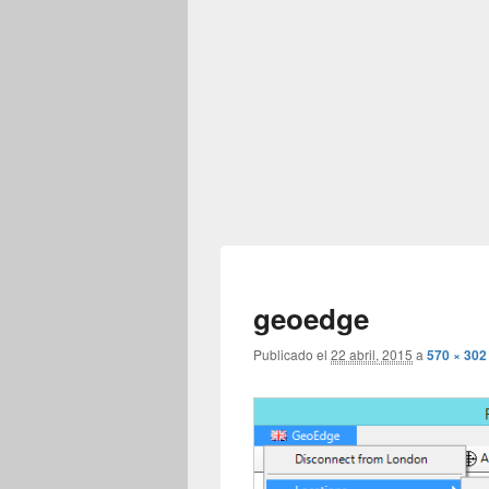
geoedge
Publicado el
22 abril, 2015
a
570 × 302