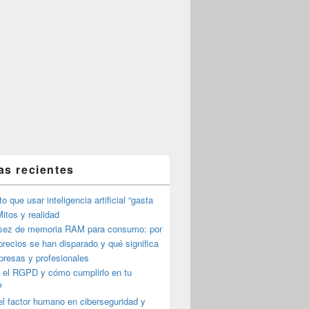
as recientes
o que usar inteligencia artificial “gasta
itos y realidad
sez de memoria RAM para consumo: por
precios se han disparado y qué significa
presas y profesionales
 el RGPD y cómo cumplirlo en tu
?
l factor humano en ciberseguridad y