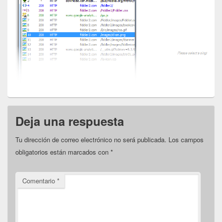
Deja una respuesta
Tu dirección de correo electrónico no será publicada.
Los campos
obligatorios están marcados con
*
Comentario
*