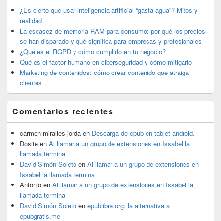
barra
lateral
¿Es cierto que usar inteligencia artificial “gasta agua”? Mitos y
primaria
realidad
La escasez de memoria RAM para consumo: por qué los precios
se han disparado y qué significa para empresas y profesionales
¿Qué es el RGPD y cómo cumplirlo en tu negocio?
Qué es el factor humano en ciberseguridad y cómo mitigarlo
Marketing de contenidos: cómo crear contenido que atraiga
clientes
Comentarios recientes
carmen miralles jorda
en
Descarga de epub en tablet android.
Dosite
en
Al llamar a un grupo de extensiones en Issabel la
llamada termina
David Simón Soleto
en
Al llamar a un grupo de extensiones en
Issabel la llamada termina
Antonio
en
Al llamar a un grupo de extensiones en Issabel la
llamada termina
David Simón Soleto
en
epublibre.org: la alternativa a
epubgratis.me