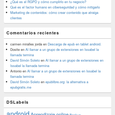
¿Qué es el RGPD y cómo cumplirlo en tu negocio?
Qué es el factor humano en ciberseguridad y cómo mitigarlo
Marketing de contenidos: cómo crear contenido que atraiga
clientes
Comentarios recientes
carmen miralles jorda
en
Descarga de epub en tablet android.
Dosite
en
Al llamar a un grupo de extensiones en Issabel la
llamada termina
David Simón Soleto
en
Al llamar a un grupo de extensiones en
Issabel la llamada termina
Antonio
en
Al llamar a un grupo de extensiones en Issabel la
llamada termina
David Simón Soleto
en
epublibre.org: la alternativa a
epubgratis.me
DSLabels
android
Aprendizaje online
Backup