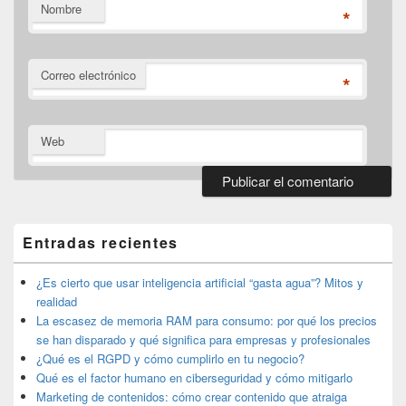
Nombre
*
Correo electrónico
*
Web
El
área
de
Entradas recientes
widget
barra
lateral
¿Es cierto que usar inteligencia artificial “gasta agua”? Mitos y
primaria
realidad
La escasez de memoria RAM para consumo: por qué los precios
se han disparado y qué significa para empresas y profesionales
¿Qué es el RGPD y cómo cumplirlo en tu negocio?
Qué es el factor humano en ciberseguridad y cómo mitigarlo
Marketing de contenidos: cómo crear contenido que atraiga