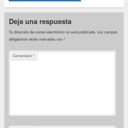
Deja una respuesta
Tu dirección de correo electrónico no será publicada.
Los campos
obligatorios están marcados con
*
Comentario
*