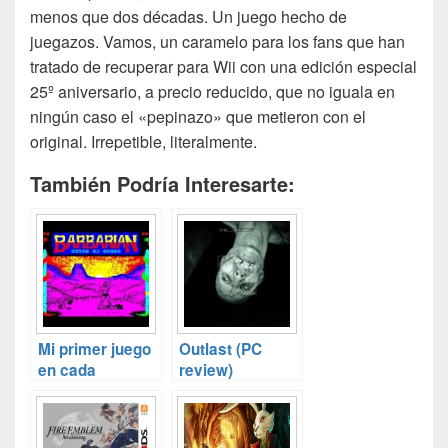
menos que dos décadas. Un juego hecho de
juegazos. Vamos, un caramelo para los fans que han
tratado de recuperar para Wii con una edición especial
25º aniversario, a precio reducido, que no iguala en
ningún caso el «pepinazo» que metieron con el
original. Irrepetible, literalmente.
También Podría Interesarte:
Mi primer juego
Outlast (PC
en cada
review)
sistema y un
breve
comentario