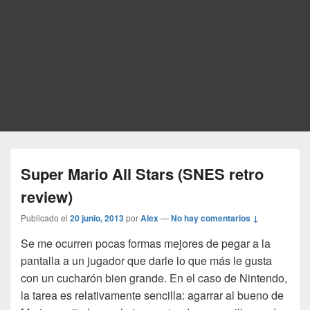
Super Mario All Stars (SNES retro
review)
Publicado el
20 junio, 2013
por
Alex
—
No hay comentarios ↓
Se me ocurren pocas formas mejores de pegar a la
pantalla a un jugador que darle lo que más le gusta
con un cucharón bien grande. En el caso de Nintendo,
la tarea es relativamente sencilla: agarrar al bueno de