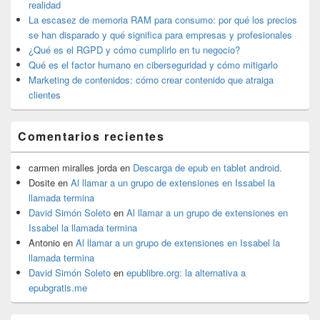
primaria
realidad
La escasez de memoria RAM para consumo: por qué los precios
se han disparado y qué significa para empresas y profesionales
¿Qué es el RGPD y cómo cumplirlo en tu negocio?
Qué es el factor humano en ciberseguridad y cómo mitigarlo
Marketing de contenidos: cómo crear contenido que atraiga
clientes
Comentarios recientes
carmen miralles jorda
en
Descarga de epub en tablet android.
Dosite
en
Al llamar a un grupo de extensiones en Issabel la
llamada termina
David Simón Soleto
en
Al llamar a un grupo de extensiones en
Issabel la llamada termina
Antonio
en
Al llamar a un grupo de extensiones en Issabel la
llamada termina
David Simón Soleto
en
epublibre.org: la alternativa a
epubgratis.me