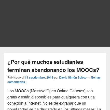
¿Por qué muchos estudiantes
terminan abandonando los MOOCs?
Publicado el
11 septiembre, 2013
por
David Simón Soleto
—
No hay
comentarios ↓
Los MOOCs (Massive Open Online Courses) son
gratis y están disponibles para cualquiera con una
conexión a internet. No es de extrañar que su
popularidad se ha disparado en los últimos meses. La