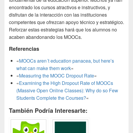
encontrado los cursos atractivos e instructivos, y
disfrutan de la interacción con las instituciones
competentes que ofrezcan apoyo técnico y estratégico.
Reforzar estas estrategias hará que los alumnos no
acaben abandonando los MOOCs.
Referencias
«
MOOCs aren´t education panacea, but here’s
what can make them work
«
«
Measuring the MOOC Dropout Rate
«
«
Examining the High Dropout Rate of MOOCs
(Massive Open Online Classes): Why do so Few
Students Complete the Courses?
«
También Podría Interesarte: