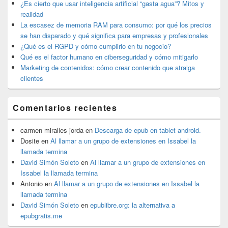
lateral
¿Es cierto que usar inteligencia artificial “gasta agua”? Mitos y
primaria
realidad
La escasez de memoria RAM para consumo: por qué los precios
se han disparado y qué significa para empresas y profesionales
¿Qué es el RGPD y cómo cumplirlo en tu negocio?
Qué es el factor humano en ciberseguridad y cómo mitigarlo
Marketing de contenidos: cómo crear contenido que atraiga
clientes
Comentarios recientes
carmen miralles jorda
en
Descarga de epub en tablet android.
Dosite
en
Al llamar a un grupo de extensiones en Issabel la
llamada termina
David Simón Soleto
en
Al llamar a un grupo de extensiones en
Issabel la llamada termina
Antonio
en
Al llamar a un grupo de extensiones en Issabel la
llamada termina
David Simón Soleto
en
epublibre.org: la alternativa a
epubgratis.me