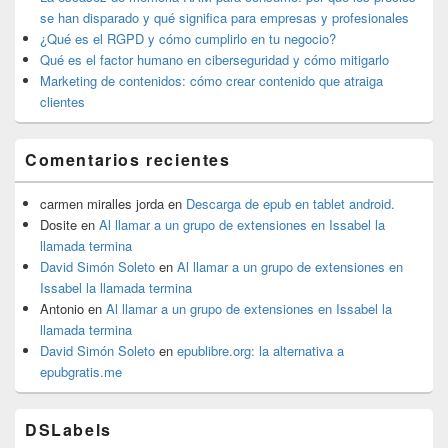
se han disparado y qué significa para empresas y profesionales
¿Qué es el RGPD y cómo cumplirlo en tu negocio?
Qué es el factor humano en ciberseguridad y cómo mitigarlo
Marketing de contenidos: cómo crear contenido que atraiga
clientes
Comentarios recientes
carmen miralles jorda
en
Descarga de epub en tablet android.
Dosite
en
Al llamar a un grupo de extensiones en Issabel la
llamada termina
David Simón Soleto
en
Al llamar a un grupo de extensiones en
Issabel la llamada termina
Antonio
en
Al llamar a un grupo de extensiones en Issabel la
llamada termina
David Simón Soleto
en
epublibre.org: la alternativa a
epubgratis.me
DSLabels