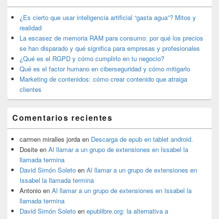
barra
lateral
¿Es cierto que usar inteligencia artificial “gasta agua”? Mitos y
primaria
realidad
La escasez de memoria RAM para consumo: por qué los precios
se han disparado y qué significa para empresas y profesionales
¿Qué es el RGPD y cómo cumplirlo en tu negocio?
Qué es el factor humano en ciberseguridad y cómo mitigarlo
Marketing de contenidos: cómo crear contenido que atraiga
clientes
Comentarios recientes
carmen miralles jorda
en
Descarga de epub en tablet android.
Dosite
en
Al llamar a un grupo de extensiones en Issabel la
llamada termina
David Simón Soleto
en
Al llamar a un grupo de extensiones en
Issabel la llamada termina
Antonio
en
Al llamar a un grupo de extensiones en Issabel la
llamada termina
David Simón Soleto
en
epublibre.org: la alternativa a