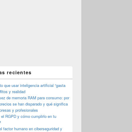
as recientes
o que usar inteligencia artificial “gasta
itos y realidad
sez de memoria RAM para consumo: por
precios se han disparado y qué significa
presas y profesionales
 el RGPD y cómo cumplirlo en tu
?
l factor humano en ciberseguridad y