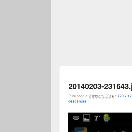
20140203-231643.
Publicado el
3 febrero, 2014
a
720 × 1
descargas