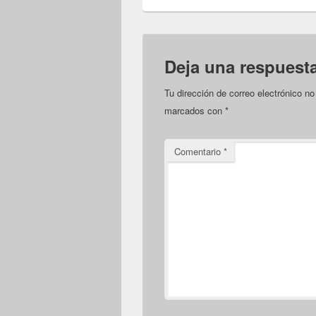
Deja una respuest
Tu dirección de correo electrónico no
marcados con
*
Comentario
*