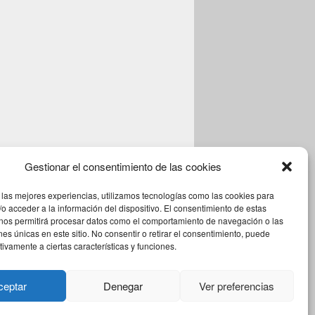
Gestionar el consentimiento de las cookies
 las mejores experiencias, utilizamos tecnologías como las cookies para
o acceder a la información del dispositivo. El consentimiento de estas
 nos permitirá procesar datos como el comportamiento de navegación o las
ones únicas en este sitio. No consentir o retirar el consentimiento, puede
tivamente a ciertas características y funciones.
Theme: Catch Box by
Catch Themes
ceptar
Denegar
Ver preferencias