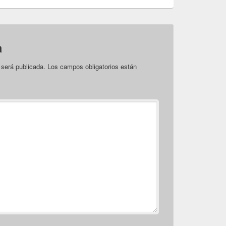
a
 será publicada.
Los campos obligatorios están