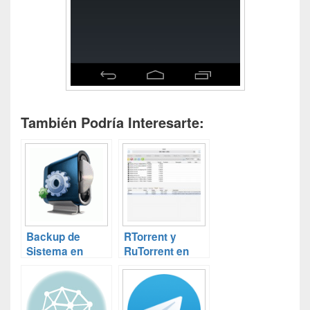
También Podría Interesarte:
Backup de
RTorrent y
Sistema en
RuTorrent en
Debian (y 2)
Raspbian