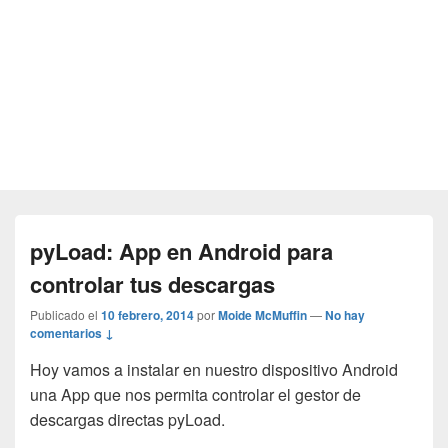
pyLoad: App en Android para
controlar tus descargas
Publicado el
10 febrero, 2014
por
Moide McMuffin
—
No hay
comentarios ↓
Hoy vamos a instalar en nuestro dispositivo Android
una App que nos permita controlar el gestor de
descargas directas pyLoad.