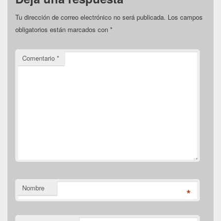
Tu dirección de correo electrónico no será publicada.
Los campos
obligatorios están marcados con
*
Comentario
*
Nombre
*