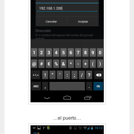
…el puerto…