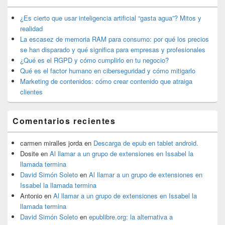
barra
lateral
¿Es cierto que usar inteligencia artificial “gasta agua”? Mitos y
primaria
realidad
La escasez de memoria RAM para consumo: por qué los precios
se han disparado y qué significa para empresas y profesionales
¿Qué es el RGPD y cómo cumplirlo en tu negocio?
Qué es el factor humano en ciberseguridad y cómo mitigarlo
Marketing de contenidos: cómo crear contenido que atraiga
clientes
Comentarios recientes
carmen miralles jorda
en
Descarga de epub en tablet android.
Dosite
en
Al llamar a un grupo de extensiones en Issabel la
llamada termina
David Simón Soleto
en
Al llamar a un grupo de extensiones en
Issabel la llamada termina
Antonio
en
Al llamar a un grupo de extensiones en Issabel la
llamada termina
David Simón Soleto
en
epublibre.org: la alternativa a