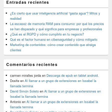
Entradas recientes
widget
barra
lateral
¿Es cierto que usar inteligencia artificial “gasta agua”? Mitos y
primaria
realidad
La escasez de memoria RAM para consumo: por qué los precios
se han disparado y qué significa para empresas y profesionales
¿Qué es el RGPD y cómo cumplirlo en tu negocio?
Qué es el factor humano en ciberseguridad y cómo mitigarlo
Marketing de contenidos: cómo crear contenido que atraiga
clientes
Comentarios recientes
carmen miralles jorda
en
Descarga de epub en tablet android.
Dosite
en
Al llamar a un grupo de extensiones en Issabel la
llamada termina
David Simón Soleto
en
Al llamar a un grupo de extensiones en
Issabel la llamada termina
Antonio
en
Al llamar a un grupo de extensiones en Issabel la
llamada termina