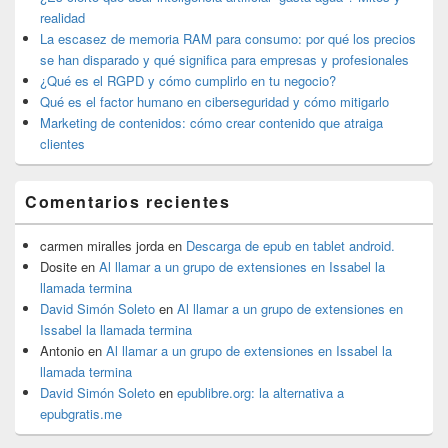
barra
realidad
lateral
La escasez de memoria RAM para consumo: por qué los precios
primaria
se han disparado y qué significa para empresas y profesionales
¿Qué es el RGPD y cómo cumplirlo en tu negocio?
Qué es el factor humano en ciberseguridad y cómo mitigarlo
Marketing de contenidos: cómo crear contenido que atraiga
clientes
Comentarios recientes
carmen miralles jorda
en
Descarga de epub en tablet android.
Dosite
en
Al llamar a un grupo de extensiones en Issabel la
llamada termina
David Simón Soleto
en
Al llamar a un grupo de extensiones en
Issabel la llamada termina
Antonio
en
Al llamar a un grupo de extensiones en Issabel la
llamada termina
David Simón Soleto
en
epublibre.org: la alternativa a
epubgratis.me