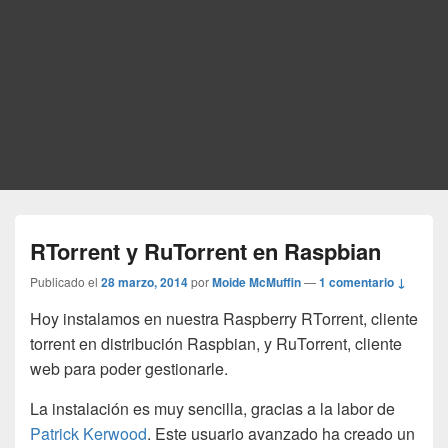
RTorrent y RuTorrent en Raspbian
Publicado el
28 marzo, 2014
por
Moide McMuffin
—
1 comentario ↓
Hoy instalamos en nuestra Raspberry RTorrent, cliente
torrent en distribución Raspbian, y RuTorrent, cliente
web para poder gestionarle.
La instalación es muy sencilla, gracias a la labor de
Patrick Kerwood
. Este usuario avanzado ha creado un