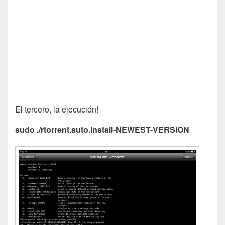
El tercero, la ejecución!
sudo ./rtorrent.auto.install-NEWEST-VERSION