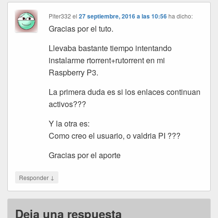
Piter332
el
27 septiembre, 2016 a las 10:56
ha dicho:
Gracias por el tuto.
Llevaba bastante tiempo intentando
instalarme rtorrent+rutorrent en mi
Raspberry P3.
La primera duda es si los enlaces continuan
activos???
Y la otra es:
Como creo el usuario, o valdria PI ???
Gracias por el aporte
↓
Responder
Deja una respuesta