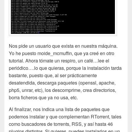
Nos pide un usuario que exista en nuestra máquina.
Yo he puesto moide_mcmuffin, que ya creé en otro
tutorial. Ahora tómate un respiro, un café…lee el
periódico….lo que quieras, porque la instalación tarda
bastante, puesto que, al ser prácticamente
desatendida, descarga paquetes (openssl, apache,
php5, unrar, etc), los descomprime, crea directorios,
borra ficheros que ya no usa, etc.
Al finalizar, nos indica una lista de paquetes que
podemos instalar y que complementan RTorrent, tales
como buscadores de torrents, RSS, y así hasta 46
plugins distintos. Si quieres, puedes instalarlos en un