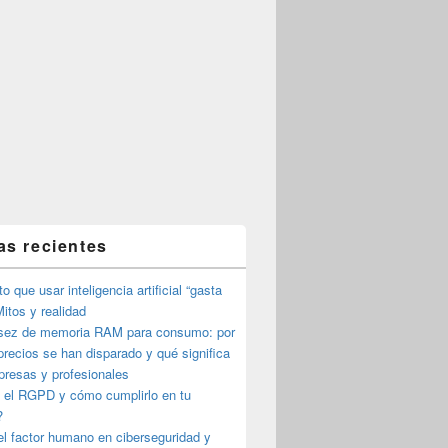
as recientes
o que usar inteligencia artificial “gasta
itos y realidad
sez de memoria RAM para consumo: por
precios se han disparado y qué significa
presas y profesionales
 el RGPD y cómo cumplirlo en tu
?
l factor humano en ciberseguridad y