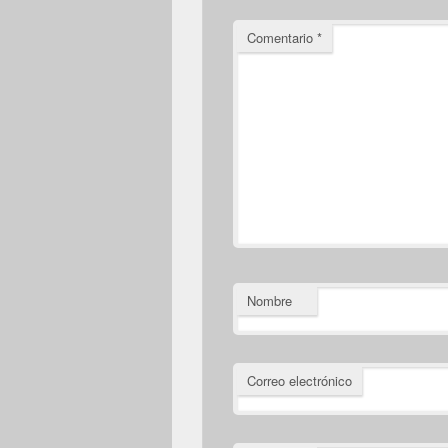
Comentario
*
Nombre
Correo electrónico