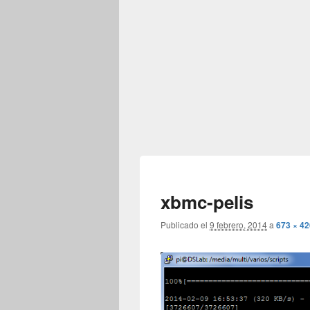
xbmc-pelis
Publicado el
9 febrero, 2014
a
673 × 42