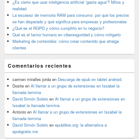
lateral
¿Es cierto que usar inteligencia artificial “gasta agua”? Mitos y
primaria
realidad
La escasez de memoria RAM para consumo: por qué los precios
se han disparado y qué significa para empresas y profesionales
¿Qué es el RGPD y cómo cumplirlo en tu negocio?
Qué es el factor humano en ciberseguridad y cómo mitigarlo
Marketing de contenidos: cómo crear contenido que atraiga
clientes
Comentarios recientes
carmen miralles jorda
en
Descarga de epub en tablet android.
Dosite
en
Al llamar a un grupo de extensiones en Issabel la
llamada termina
David Simón Soleto
en
Al llamar a un grupo de extensiones en
Issabel la llamada termina
Antonio
en
Al llamar a un grupo de extensiones en Issabel la
llamada termina
David Simón Soleto
en
epublibre.org: la alternativa a
epubgratis.me