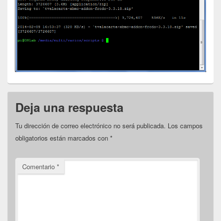
Deja una respuesta
Tu dirección de correo electrónico no será publicada.
Los campos
obligatorios están marcados con
*
Comentario
*