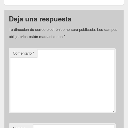
sofá
Deja una respuesta
Tu dirección de correo electrónico no será publicada.
Los campos
obligatorios están marcados con
*
Comentario
*